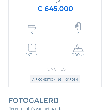
€ 645.000
3
3
143 ㎡
900 ㎡
FUNCTIES
AIR CONDITIONING
GARDEN
FOTOGALERIJ
Recente foto's van het pand.