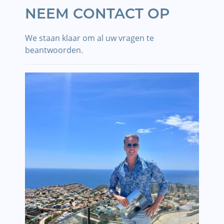
NEEM CONTACT OP
We staan klaar om al uw vragen te
beantwoorden.