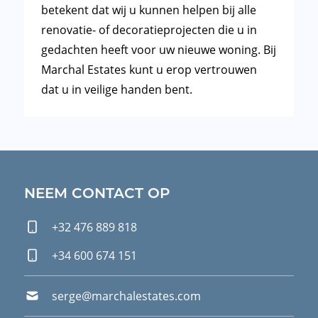
betekent dat wij u kunnen helpen bij alle
renovatie- of decoratieprojecten die u in
gedachten heeft voor uw nieuwe woning. Bij
Marchal Estates kunt u erop vertrouwen
dat u in veilige handen bent.
FOOTER
NEEM CONTACT OP
+32 476 889 818
+34 600 674 151
serge@marchalestates.com