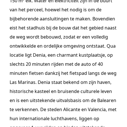
150 m² elk. Water en elektriciteit zijn in de buurt
van het perceel, hoewel het nodig is om de
bijbehorende aansluitingen te maken. Bovendien
eist het stadhuis bij de bouw dat het gebied naast
de weg wordt bebouwd, zodat er een volledig
ontwikkelde en ordelijke omgeving ontstaat. Qua
locatie ligt Denia, een charmant kustplaatsje, op
slechts 20 minuten rijden met de auto of 40
minuten fietsen dankzij het fietspad langs de weg
Las Marinas. Denia staat bekend om zijn haven,
historische kasteel en bruisende culturele leven
en is een uitstekende uitvalsbasis om de Balearen
te verkennen. De steden Alicante en Valencia, met
hun internationale luchthavens, liggen op