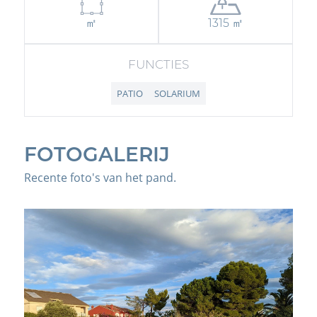
㎡
1315 ㎡
FUNCTIES
PATIO
SOLARIUM
FOTOGALERIJ
Recente foto's van het pand.