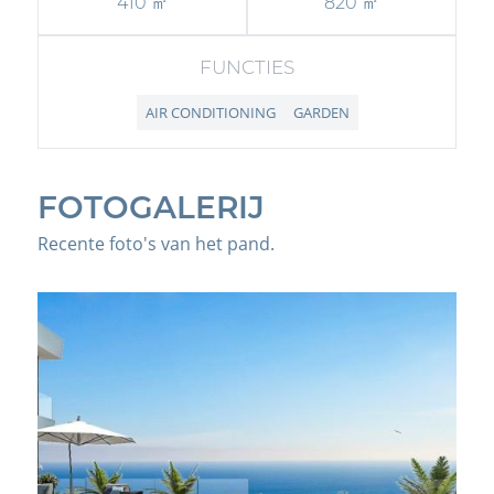
410 ㎡
820 ㎡
FUNCTIES
AIR CONDITIONING
GARDEN
FOTOGALERIJ
Recente foto's van het pand.