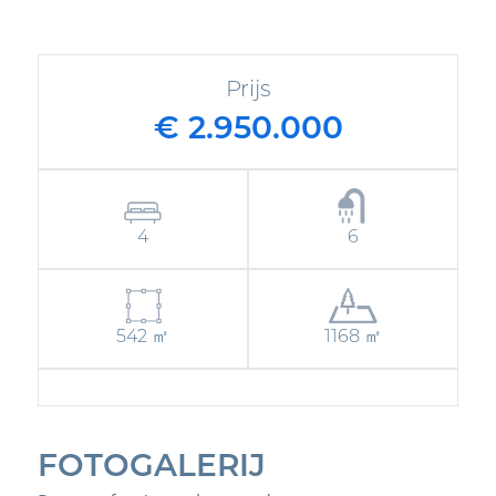
Prijs
€ 2.950.000
4
6
542 ㎡
1168 ㎡
FOTOGALERIJ