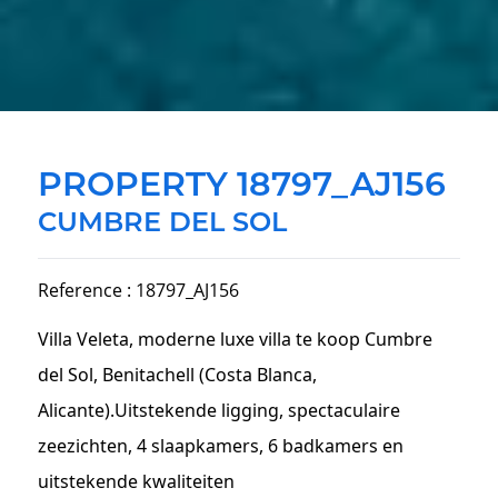
PROPERTY 18797_AJ156
CUMBRE DEL SOL
Reference : 18797_AJ156
Villa Veleta, moderne luxe villa te koop Cumbre
del Sol, Benitachell (Costa Blanca,
Alicante).Uitstekende ligging, spectaculaire
zeezichten, 4 slaapkamers, 6 badkamers en
uitstekende kwaliteiten