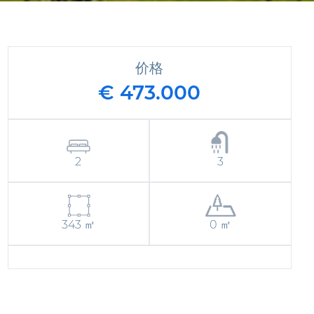
价格
€ 473.000
2
3
343 ㎡
0 ㎡