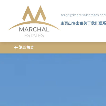
serge@marchalestates.co
主页
出售
出租
关于我们
联系
返回概览