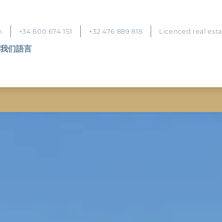
m
+34 600 674 151
+32 476 889 818
Licenced real est
我们
語言