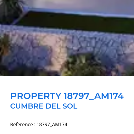
PROPERTY 18797_AM174
CUMBRE DEL SOL
Reference : 18797_AM174