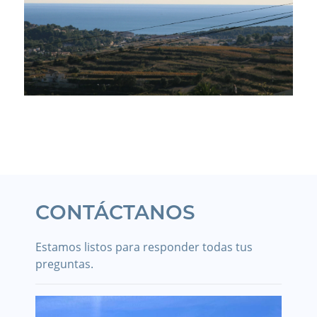
CONTÁCTANOS
Estamos listos para responder todas tus
preguntas.