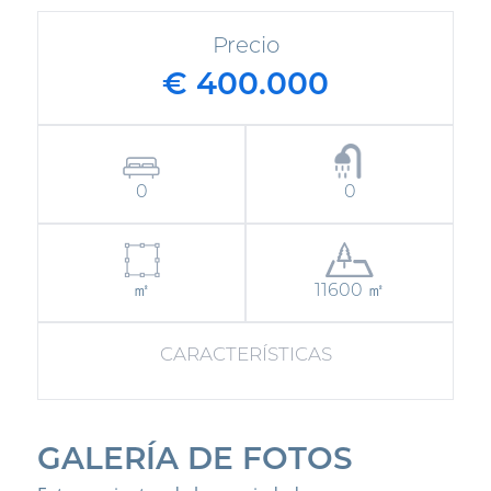
Precio
€ 400.000
0
0
㎡
11600 ㎡
CARACTERÍSTICAS
GALERÍA DE FOTOS