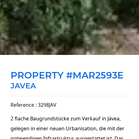
PROPERTY #MAR2593E
JAVEA
Reference : 3298JAV
2 flache Baugrundstücke zum Verkauf in Jávea,
gelegen in einer neuen Urbanisation, die mit der
notwendigen Infrastruktur ausgestattet ist. Das